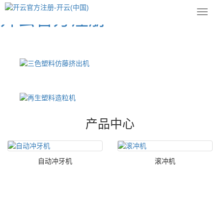
导
开云官方注册
航
菜
单
产品中心
自动冲牙机
滚冲机