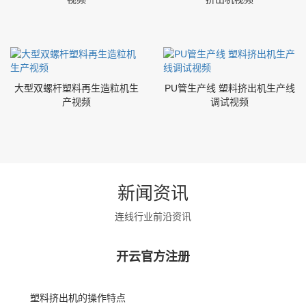
大型双螺杆塑料再生造粒机生
PU管生产线 塑料挤出机生产线
产视频
调试视频
新闻资讯
连线行业前沿资讯
开云官方注册
塑料挤出机的操作特点