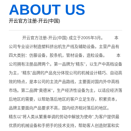
ABOUT US
开云官方注册-开云(中国)
开云官方注册-开云(中国) 成立于2005年3月。 本
公司专业设计制造塑料挤出机生产线及辅助设备。主营产品有
四大类别：仿藤设备，胶条机，管材设备，造粒设备。 本
公司拥有注册品牌两个。第一品牌为“精东”，以生产中高档设备
为主，“精东”品牌的产品充分体现公司的机械设计精巧、自动高
效的特点，是本公司的主流产品路线，主要面对国内外中高档
市场。第二品牌“奥德米”，生产经济性设备为主，以适应经济落
后地区的需要，以帮助落后地区的客户立足生存，积累资本，
品牌主要面向产品要求不高，国内经济相对落后的地区。
精东以“将人类从繁重单调的劳动中解放为使命”,为客户提供最
优质的机械设备和手把手的技术支持，帮助客人创造财富和实