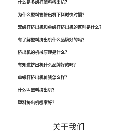
什么是多螺杆塑料挤出机？
为什么塑料管挤出机下料时快时慢？
双螺杆挤出机和单螺杆挤出机的区别是什么？
有了解塑料挤出机什么品牌好的吗？
挤出机的机械原理是什么？
有知道挤出机什么品牌好的吗？
单螺杆挤出机价钱怎么样？
什么叫塑料挤出机？
塑料挤出机哪家好？
关于我们