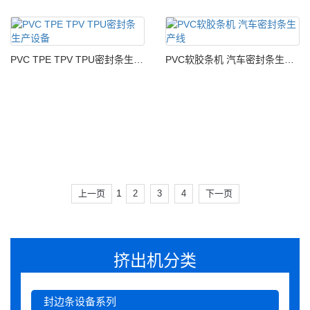
PVC TPE TPV TPU密封条生产设备
PVC软胶条机 汽车密封条生产线
1
上一页
2
3
4
下一页
挤出机分类
封边条设备系列