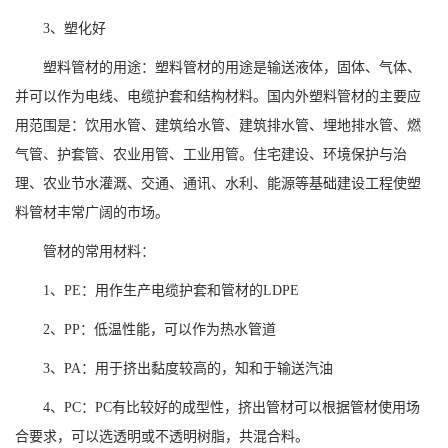
3、塑化好
塑料管材的用途：塑料管材的用途是输送液体，固体、气体、
并可以作为电线、电缆护套和结构材料。国内外塑料管材的主要应
用范围是：饮用水管、建筑给水管、建筑排水管、埋地排水管、燃
气管、护套管、农业用管、工业用管。住宅建设、环境保护与治
理、农业节水灌溉、交通、通讯、水利、能源等基础建设工程使塑
料管材丰常广阔的市场。
管材的常用材料：
1、PE：用作生产电缆护套和管材的LDPE
2、PP：低温性能，可以作为热水管道
3、PA：用于挤出黏度较高的，知和于输送汽油
4、PC：PC有比较好的成型性，挤出管材可以根据管材使用场
合要求，可以选透明或不透明树脂，共混合料。