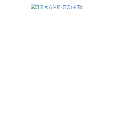
开云官方注册