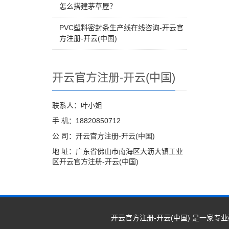
怎么搭建茅草屋？
PVC塑料密封条生产线在线咨询-开云官
方注册-开云(中国)
开云官方注册-开云(中国)
联系人：叶小姐
手 机：18820850712
公 司：开云官方注册-开云(中国)
地 址：广东省佛山市南海区大沥大镇工业
区开云官方注册-开云(中国)
开云官方注册-开云(中国) 是一家专