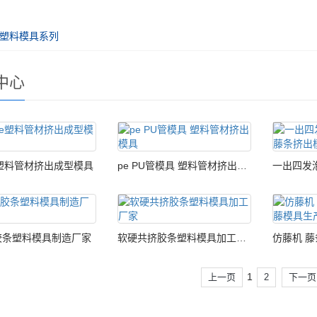
塑料模具系列
中心
pe塑料管材挤出成型模具
pe PU管模具 塑料管材挤出模具
软胶条塑料模具制造厂家
软硬共挤胶条塑料模具加工厂家
1
上一页
2
下一页