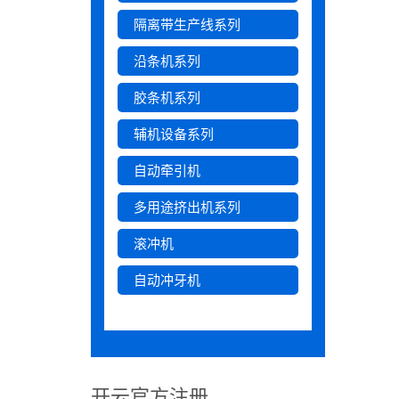
隔离带生产线系列
沿条机系列
胶条机系列
辅机设备系列
自动牵引机
多用途挤出机系列
滚冲机
自动冲牙机
开云官方注册