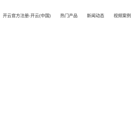
开云官方注册-开云(中国)
热门产品
新闻动态
视频案例